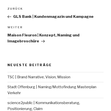
Beitragsnavigation
Vorheriger
ZURÜCK
Beitrag
GLS Bank | Kundenmagazin und Kampagne
Nächster
WEITER
Beitrag
Maison Fleuron | Konzept, Naming und
Imagebroschüre
NEUESTE BEITRÄGE
TSC | Brand Narrative, Vision, Mission
Stadt Offenburg | Naming/Mottofindung Masterplan
Verkehr
science2public | Kommunikationsberatung,
Positionierung, Claim