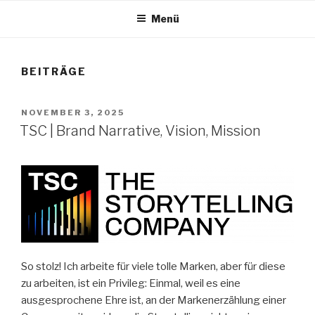
Menü
BEITRÄGE
VERÖFFENTLICHT
NOVEMBER 3, 2025
AM
TSC | Brand Narrative, Vision, Mission
So stolz! Ich arbeite für viele tolle Marken, aber für diese
zu arbeiten, ist ein Privileg: Einmal, weil es eine
ausgesprochene Ehre ist, an der Markenerzählung einer