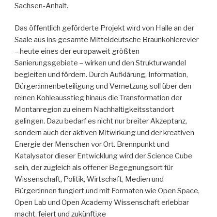
Sachsen-Anhalt.
Das öffentlich geförderte Projekt wird von Halle an der
Saale aus ins gesamte Mitteldeutsche Braunkohlerevier
– heute eines der europaweit größten
Sanierungsgebiete – wirken und den Strukturwandel
begleiten und fördern. Durch Aufklärung, Information,
Bürger:innenbeteiligung und Vernetzung soll über den
reinen Kohleausstieg hinaus die Transformation der
Montanregion zu einem Nachhaltigkeitsstandort
gelingen. Dazu bedarf es nicht nur breiter Akzeptanz,
sondern auch der aktiven Mitwirkung und der kreativen
Energie der Menschen vor Ort. Brennpunkt und
Katalysator dieser Entwicklung wird der Science Cube
sein, der zugleich als offener Begegnungsort für
Wissenschaft, Politik, Wirtschaft, Medien und
Bürger:innen fungiert und mit Formaten wie Open Space,
Open Lab und Open Academy Wissenschaft erlebbar
macht, feiert und zukünftige