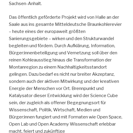
Sachsen-Anhalt.
Das öffentlich geförderte Projekt wird von Halle an der
Saale aus ins gesamte Mitteldeutsche Braunkohlerevier
– heute eines der europaweit größten
Sanierungsgebiete – wirken und den Strukturwandel
begleiten und fördern. Durch Aufklärung, Information,
Bürger:innenbeteiligung und Vernetzung soll über den
reinen Kohleausstieg hinaus die Transformation der
Montanregion zu einem Nachhaltigkeitsstandort
gelingen. Dazu bedarf es nicht nur breiter Akzeptanz,
sondern auch der aktiven Mitwirkung und der kreativen
Energie der Menschen vor Ort. Brennpunkt und
Katalysator dieser Entwicklung wird der Science Cube
sein, der zugleich als offener Begegnungsort für
Wissenschaft, Politik, Wirtschaft, Medien und
Bürger:innen fungiert und mit Formaten wie Open Space,
Open Lab und Open Academy Wissenschaft erlebbar
macht, feiert und zukünftige