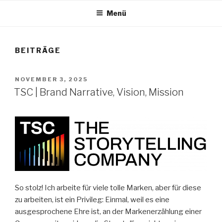
Menü
BEITRÄGE
VERÖFFENTLICHT
NOVEMBER 3, 2025
AM
TSC | Brand Narrative, Vision, Mission
So stolz! Ich arbeite für viele tolle Marken, aber für diese
zu arbeiten, ist ein Privileg: Einmal, weil es eine
ausgesprochene Ehre ist, an der Markenerzählung einer