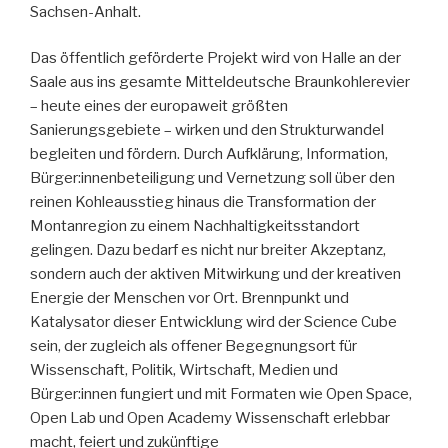
Sachsen-Anhalt.
Das öffentlich geförderte Projekt wird von Halle an der
Saale aus ins gesamte Mitteldeutsche Braunkohlerevier
– heute eines der europaweit größten
Sanierungsgebiete – wirken und den Strukturwandel
begleiten und fördern. Durch Aufklärung, Information,
Bürger:innenbeteiligung und Vernetzung soll über den
reinen Kohleausstieg hinaus die Transformation der
Montanregion zu einem Nachhaltigkeitsstandort
gelingen. Dazu bedarf es nicht nur breiter Akzeptanz,
sondern auch der aktiven Mitwirkung und der kreativen
Energie der Menschen vor Ort. Brennpunkt und
Katalysator dieser Entwicklung wird der Science Cube
sein, der zugleich als offener Begegnungsort für
Wissenschaft, Politik, Wirtschaft, Medien und
Bürger:innen fungiert und mit Formaten wie Open Space,
Open Lab und Open Academy Wissenschaft erlebbar
macht, feiert und zukünftige