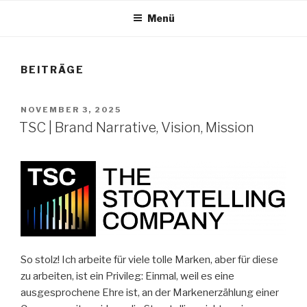
Menü
BEITRÄGE
VERÖFFENTLICHT
NOVEMBER 3, 2025
AM
TSC | Brand Narrative, Vision, Mission
So stolz! Ich arbeite für viele tolle Marken, aber für diese
zu arbeiten, ist ein Privileg: Einmal, weil es eine
ausgesprochene Ehre ist, an der Markenerzählung einer