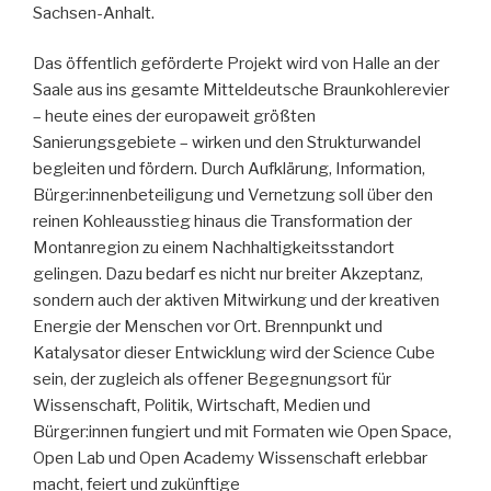
Sachsen-Anhalt.
Das öffentlich geförderte Projekt wird von Halle an der
Saale aus ins gesamte Mitteldeutsche Braunkohlerevier
– heute eines der europaweit größten
Sanierungsgebiete – wirken und den Strukturwandel
begleiten und fördern. Durch Aufklärung, Information,
Bürger:innenbeteiligung und Vernetzung soll über den
reinen Kohleausstieg hinaus die Transformation der
Montanregion zu einem Nachhaltigkeitsstandort
gelingen. Dazu bedarf es nicht nur breiter Akzeptanz,
sondern auch der aktiven Mitwirkung und der kreativen
Energie der Menschen vor Ort. Brennpunkt und
Katalysator dieser Entwicklung wird der Science Cube
sein, der zugleich als offener Begegnungsort für
Wissenschaft, Politik, Wirtschaft, Medien und
Bürger:innen fungiert und mit Formaten wie Open Space,
Open Lab und Open Academy Wissenschaft erlebbar
macht, feiert und zukünftige