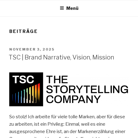
Menü
BEITRÄGE
VERÖFFENTLICHT
NOVEMBER 3, 2025
AM
TSC | Brand Narrative, Vision, Mission
So stolz! Ich arbeite für viele tolle Marken, aber für diese
zu arbeiten, ist ein Privileg: Einmal, weil es eine
ausgesprochene Ehre ist, an der Markenerzählung einer