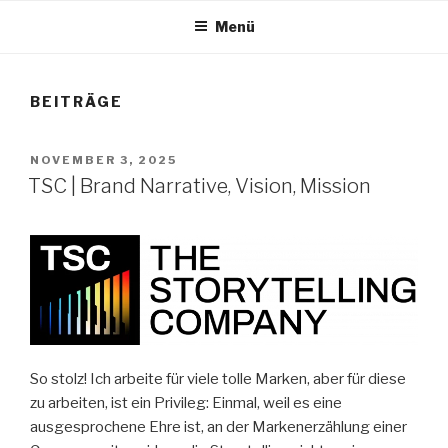
Menü
BEITRÄGE
VERÖFFENTLICHT
NOVEMBER 3, 2025
AM
TSC | Brand Narrative, Vision, Mission
So stolz! Ich arbeite für viele tolle Marken, aber für diese
zu arbeiten, ist ein Privileg: Einmal, weil es eine
ausgesprochene Ehre ist, an der Markenerzählung einer