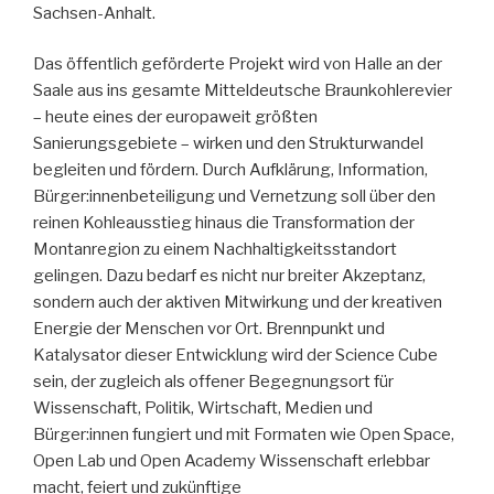
Sachsen-Anhalt.
Das öffentlich geförderte Projekt wird von Halle an der
Saale aus ins gesamte Mitteldeutsche Braunkohlerevier
– heute eines der europaweit größten
Sanierungsgebiete – wirken und den Strukturwandel
begleiten und fördern. Durch Aufklärung, Information,
Bürger:innenbeteiligung und Vernetzung soll über den
reinen Kohleausstieg hinaus die Transformation der
Montanregion zu einem Nachhaltigkeitsstandort
gelingen. Dazu bedarf es nicht nur breiter Akzeptanz,
sondern auch der aktiven Mitwirkung und der kreativen
Energie der Menschen vor Ort. Brennpunkt und
Katalysator dieser Entwicklung wird der Science Cube
sein, der zugleich als offener Begegnungsort für
Wissenschaft, Politik, Wirtschaft, Medien und
Bürger:innen fungiert und mit Formaten wie Open Space,
Open Lab und Open Academy Wissenschaft erlebbar
macht, feiert und zukünftige