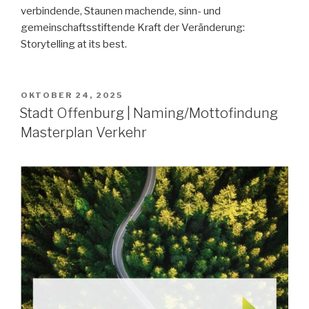
verbindende, Staunen machende, sinn- und
gemeinschaftsstiftende Kraft der Veränderung:
Storytelling at its best.
VERÖFFENTLICHT
OKTOBER 24, 2025
AM
Stadt Offenburg | Naming/Mottofindung
Masterplan Verkehr