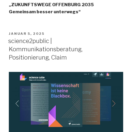
„ZUKUNFTSWEGE OFFENBURG 2035
Gemeinsam besser unterwegs“
VERÖFFENTLICHT
JANUAR 5, 2025
AM
science2public |
Kommunikationsberatung,
Positionierung, Claim