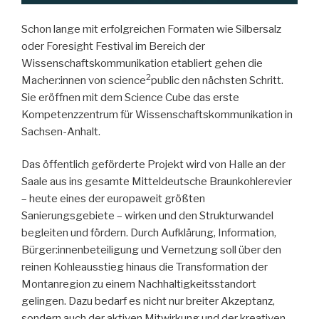
Schon lange mit erfolgreichen Formaten wie Silbersalz
oder Foresight Festival im Bereich der
Wissenschaftskommunikation etabliert gehen die
2
Macher:innen von science
public den nächsten Schritt.
Sie eröffnen mit dem Science Cube das erste
Kompetenzzentrum für Wissenschaftskommunikation in
Sachsen-Anhalt.
Das öffentlich geförderte Projekt wird von Halle an der
Saale aus ins gesamte Mitteldeutsche Braunkohlerevier
– heute eines der europaweit größten
Sanierungsgebiete – wirken und den Strukturwandel
begleiten und fördern. Durch Aufklärung, Information,
Bürger:innenbeteiligung und Vernetzung soll über den
reinen Kohleausstieg hinaus die Transformation der
Montanregion zu einem Nachhaltigkeitsstandort
gelingen. Dazu bedarf es nicht nur breiter Akzeptanz,
sondern auch der aktiven Mitwirkung und der kreativen