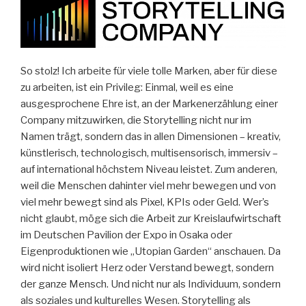
So stolz! Ich arbeite für viele tolle Marken, aber für diese
zu arbeiten, ist ein Privileg: Einmal, weil es eine
ausgesprochene Ehre ist, an der Markenerzählung einer
Company mitzuwirken, die Storytelling nicht nur im
Namen trägt, sondern das in allen Dimensionen – kreativ,
künstlerisch, technologisch, multisensorisch, immersiv –
auf international höchstem Niveau leistet. Zum anderen,
weil die Menschen dahinter viel mehr bewegen und von
viel mehr bewegt sind als Pixel, KPIs oder Geld. Wer’s
nicht glaubt, möge sich die Arbeit zur Kreislaufwirtschaft
im Deutschen Pavilion der Expo in Osaka oder
Eigenproduktionen wie „Utopian Garden“ anschauen. Da
wird nicht isoliert Herz oder Verstand bewegt, sondern
der ganze Mensch. Und nicht nur als Individuum, sondern
als soziales und kulturelles Wesen. Storytelling als