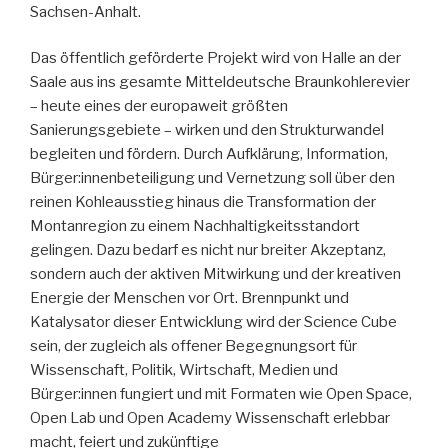
Sachsen-Anhalt.
Das öffentlich geförderte Projekt wird von Halle an der
Saale aus ins gesamte Mitteldeutsche Braunkohlerevier
– heute eines der europaweit größten
Sanierungsgebiete – wirken und den Strukturwandel
begleiten und fördern. Durch Aufklärung, Information,
Bürger:innenbeteiligung und Vernetzung soll über den
reinen Kohleausstieg hinaus die Transformation der
Montanregion zu einem Nachhaltigkeitsstandort
gelingen. Dazu bedarf es nicht nur breiter Akzeptanz,
sondern auch der aktiven Mitwirkung und der kreativen
Energie der Menschen vor Ort. Brennpunkt und
Katalysator dieser Entwicklung wird der Science Cube
sein, der zugleich als offener Begegnungsort für
Wissenschaft, Politik, Wirtschaft, Medien und
Bürger:innen fungiert und mit Formaten wie Open Space,
Open Lab und Open Academy Wissenschaft erlebbar
macht, feiert und zukünftige