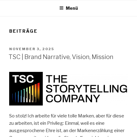
Menü
BEITRÄGE
VERÖFFENTLICHT
NOVEMBER 3, 2025
AM
TSC | Brand Narrative, Vision, Mission
So stolz! Ich arbeite für viele tolle Marken, aber für diese
zu arbeiten, ist ein Privileg: Einmal, weil es eine
ausgesprochene Ehre ist, an der Markenerzählung einer